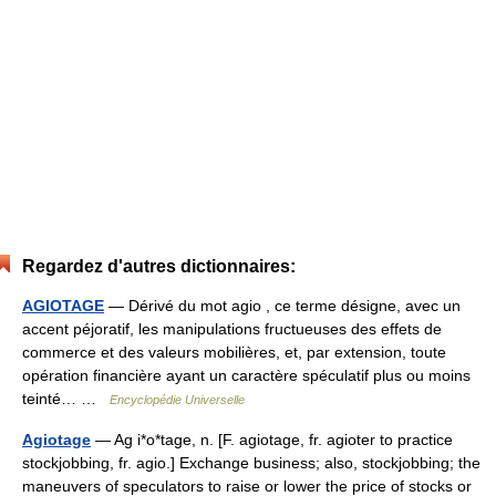
Regardez d'autres dictionnaires:
AGIOTAGE
— Dérivé du mot agio , ce terme désigne, avec un
accent péjoratif, les manipulations fructueuses des effets de
commerce et des valeurs mobilières, et, par extension, toute
opération financière ayant un caractère spéculatif plus ou moins
teinté… …
Encyclopédie Universelle
Agiotage
— Ag i*o*tage, n. [F. agiotage, fr. agioter to practice
stockjobbing, fr. agio.] Exchange business; also, stockjobbing; the
maneuvers of speculators to raise or lower the price of stocks or