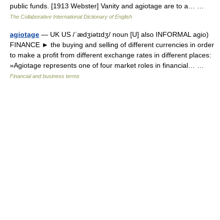
public funds. [1913 Webster] Vanity and agiotage are to a… …
The Collaborative International Dictionary of English
agiotage
— UK US /ˈædʒiətɪdʒ/ noun [U] also INFORMAL agio)
FINANCE ► the buying and selling of different currencies in order
to make a profit from different exchange rates in different places:
»Agiotage represents one of four market roles in financial… …
Financial and business terms