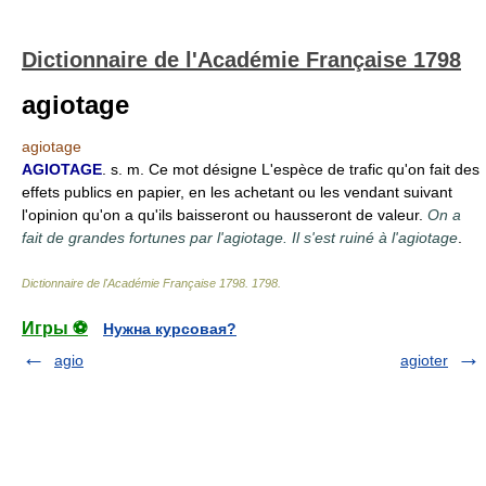
Dictionnaire de l'Académie Française 1798
agiotage
agiotage
AGIOTAGE
. s. m. Ce mot désigne L'espèce de trafic qu'on fait des
effets publics en papier, en les achetant ou les vendant suivant
l'opinion qu'on a qu'ils baisseront ou hausseront de valeur.
On a
fait de grandes fortunes par l'agiotage. Il s'est ruiné à l'agiotage
.
Dictionnaire de l'Académie Française 1798
.
1798
.
Игры ⚽
Нужна курсовая?
agio
agioter