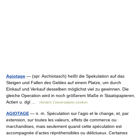
Agiotage
— (spr. Aschiotasch) heißt die Spekulation auf das
Steigen und Fallen des Geldes auf einem Platze, um durch
Einkauf und Verkauf desselben möglichst viel zu gewinnen. Die
gleiche Operation wird in noch größerem Maße in Staatspapieren,
Actien u. dgl …
Herders Conversations-Lexikon
AGIOTAGE
— n. m. Spéculation sur l’agio et le change, et, par
extension, sur toutes les valeurs, effets de commerce ou
marchandises, mais seulement quand cette spéculation est
accompagnée d’actes répréhensibles ou délictueux. Certaines